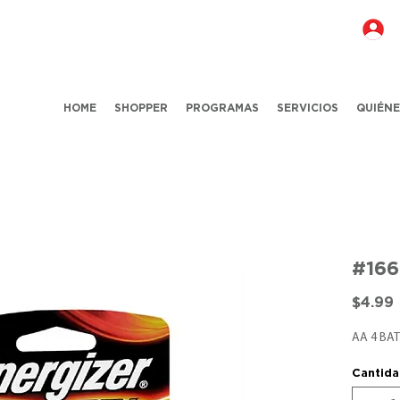
HOME
SHOPPER
PROGRAMAS
SERVICIOS
QUIÉN
#16
$4.99
AA 4 BAT
Cantid