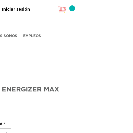
Iniciar sesión
ES SOMOS
EMPLEOS
6 ENERGIZER MAX
Precio
ad
*