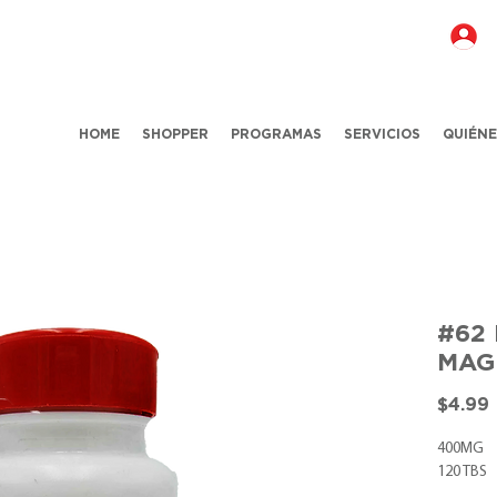
HOME
SHOPPER
PROGRAMAS
SERVICIOS
QUIÉN
#62
MAG
$4.99
400MG
120 TBS