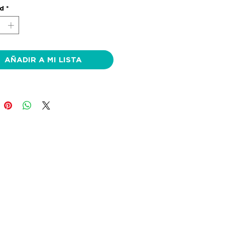
ad
*
AÑADIR A MI LISTA