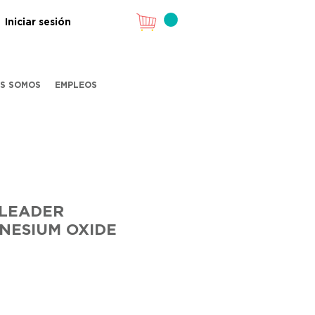
Iniciar sesión
ES SOMOS
EMPLEOS
 LEADER
NESIUM OXIDE
Precio