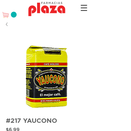
#217 YAUCONO
Precio
$6.99