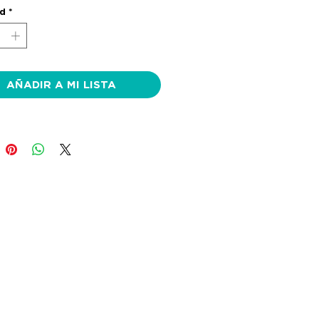
ad
*
AÑADIR A MI LISTA