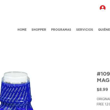
HOME
SHOPPER
PROGRAMAS
SERVICIOS
QUIÉN
#109
MAG
P
$8.99
ORIGINA
FREE 12