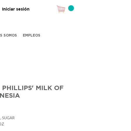
Iniciar sesión
ES SOMOS
EMPLEOS
 PHILLIPS' MILK OF
NESIA
recio
L SUGAR
 OZ